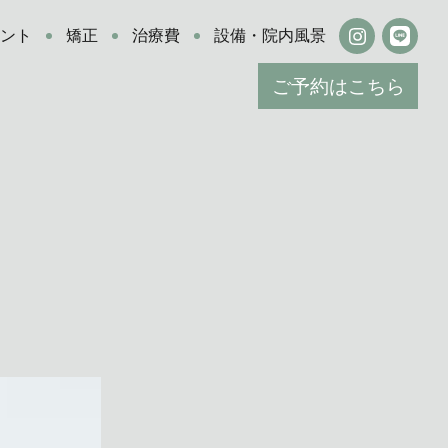
ラント
矯正
治療費
設備・院内風景
ご予約はこちら