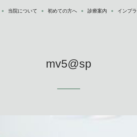
当院について
初めての方へ
診療案内
インプ
mv5@sp