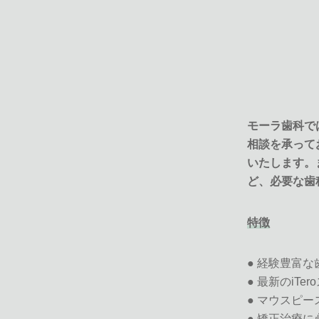
モーラ歯科で
相談を承って
いたします。
ど、必要な歯
特徴
● 経験豊富
● 最新のiT
● マウスピ
● 矯正治療