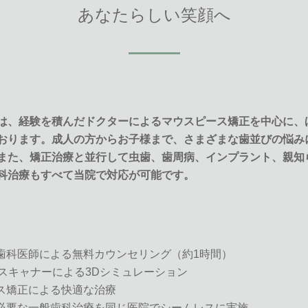
あなたらしい笑顔へ
は、経験を積んだドクターによるマウスピース矯正を中心に、
おります。成人の方からお子様まで、さまざまな歯並びの悩み
また、矯正治療と並行して虫歯、歯周病、インプラント、親知
科治療もすべて当院で対応が可能です。
な歯科医師による無料カウンセリング（約1時間）
eroスキャナーによる3Dシミュレーション
ース矯正による快適な治療
に必要な一般歯科治療を同じ医院でシームレスに実施