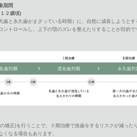
象期間
１２歳頃)
乳歯と永久歯がまざっている時期）に、自然に成長しようとす
コントロールし、上下の顎のズレを整えたりすることが目的で
供の矯正)を行うことで、Ⅱ期治療で抜歯をするリスクが減った
なくなる場合もあります。