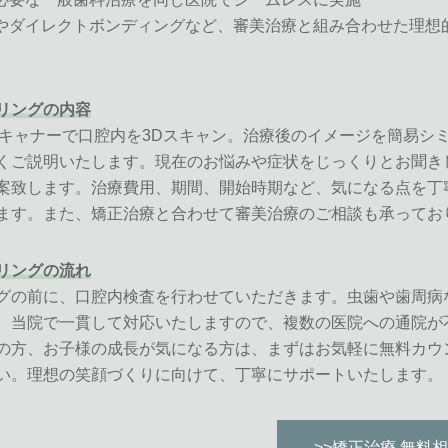
クやダイレクトボンディングなど、審美治療と組み合わせた理想
リングの内容
roスキャナーで口腔内を3Dスキャン。治療後のイメージを簡易シ
くご説明いたします。現在のお悩みや症状をじっくりとお聞き
案致します。治療費用、期間、開始時期など、気になる点を丁
ます。また、矯正治療と合わせて審美治療のご相談も承ってお
リングの流れ
グの前に、口腔内検査を行わせていただきます。虫歯や歯周病
、当院で一貫して対応いたしますので、複数の医院への通院が
の方、お子様の成長が気になる方は、まずはお気軽に無料カウ
い。理想の笑顔づくりに向けて、丁寧にサポートいたします。
>>矯正治療 無料