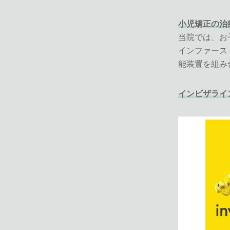
小児矯正の治
当院では、お
インファース
能装置を組み
インビザライ