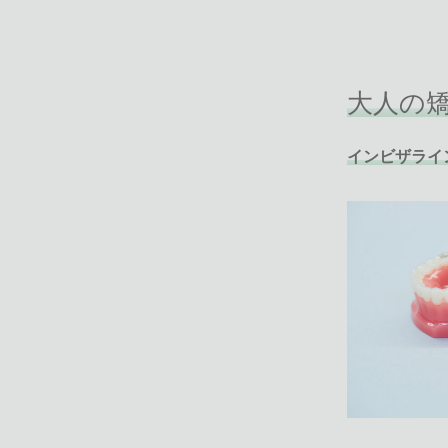
大人の
インビザライ