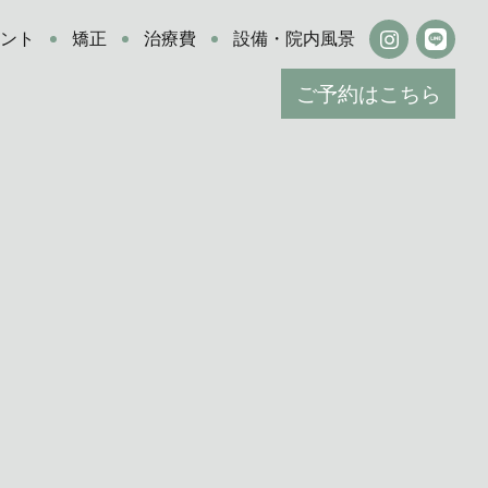
ラント
矯正
治療費
設備・院内風景
ご予約はこちら