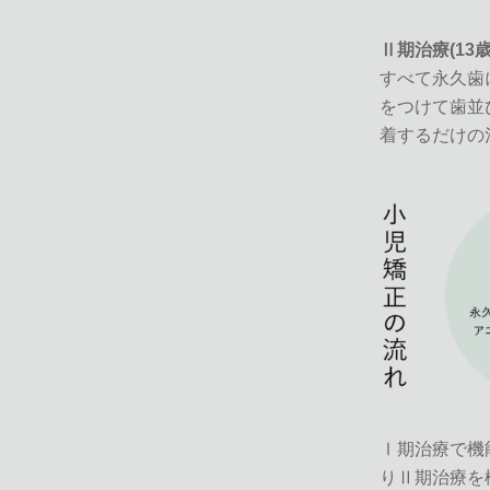
Ⅱ期治療(13
すべて永久歯
をつけて歯並
着するだけの
Ⅰ期治療で機
りⅡ期治療を