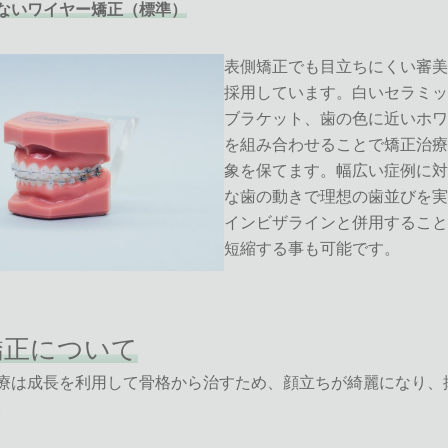
ないワイヤー矯正（標準）
表側矯正でも目立ちにくい審美
採用しています。白いセラミッ
ブラケット、歯の色に近いホワ
を組み合わせることで矯正治療
象を保てます。幅広い症例に対
な歯の動きで理想の歯並びを実
インビザラインと併用すること
短縮する事も可能です。
矯正について
療は成長を利用して骨格から治すため、顔立ちが綺麗になり、
。