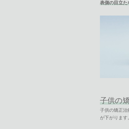
表側の目立た
子供の
子供の矯正治
が下がります