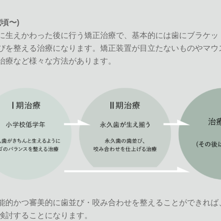
歳頃〜)
に生えかわった後に行う矯正治療で、基本的には歯にブラケッ
びを整える治療になります。矯正装置が目立たないものやマウ
治療など様々な方法があります。
能的かつ審美的に歯並び・咬み合わせを整えることができれば
検討することになります。