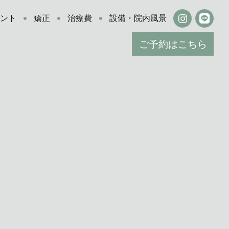
ラント
矯正
治療費
設備・院内風景
ご予約はこちら