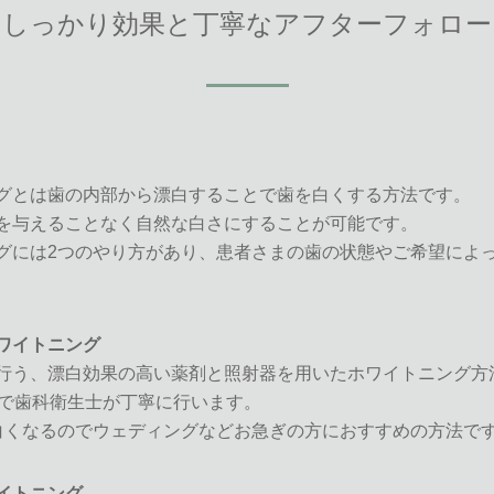
しっかり効果と丁寧なアフターフォロー
グとは歯の内部から漂白することで歯を白くする方法です。
を与えることなく自然な白さにすることが可能です。
グには2つのやり方があり、患者さまの歯の状態やご希望によ
ワイトニング
行う、漂白効果の高い薬剤と照射器を用いたホワイトニング方
術で歯科衛生士が丁寧に行います。
白くなるのでウェディングなどお急ぎの方におすすめの方法で
イトニング