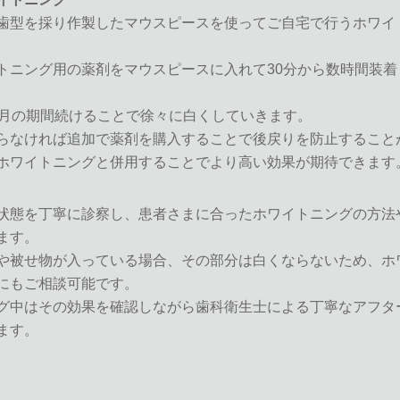
歯型を採り作製したマウスピースを使ってご自宅で行うホワイ
トニング用の薬剤をマウスピースに入れて30分から数時間装着
ヶ月の期間続けることで徐々に白くしていきます。
らなければ追加で薬剤を購入することで後戻りを防止すること
ホワイトニングと併用することでより高い効果が期待できます
状態を丁寧に診察し、患者さまに合ったホワイトニングの方法
ます。
や被せ物が入っている場合、その部分は白くならないため、ホ
にもご相談可能です。
グ中はその効果を確認しながら歯科衛生士による丁寧なアフタ
ます。