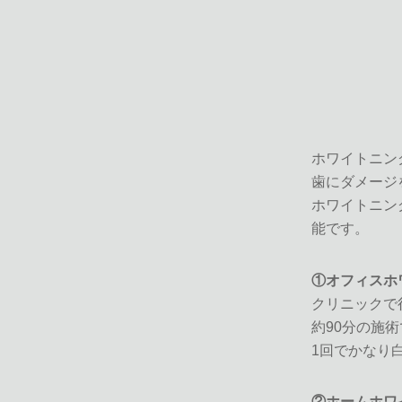
ホワイトニン
歯にダメージ
ホワイトニン
能です。
①オフィスホ
クリニックで
約90分の施
1回でかなり
②ホームホワ