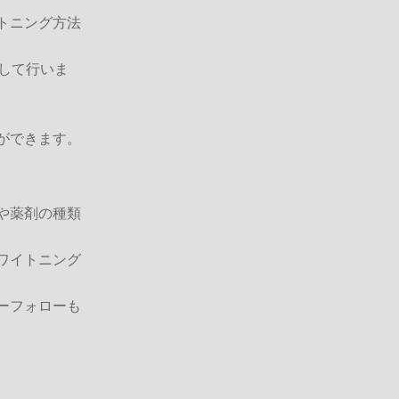
トニング方法
して行いま
ができます。
。
や薬剤の種類
ワイトニング
ーフォローも