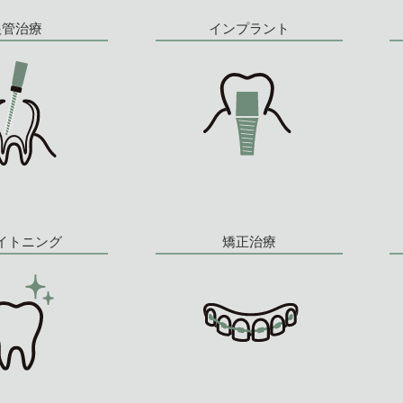
根管治療
インプラント
イトニング
矯正治療