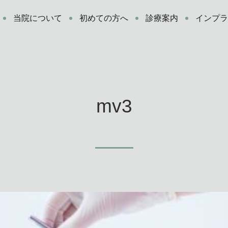
当院について
初めての方へ
診療案内
インプ
mv3