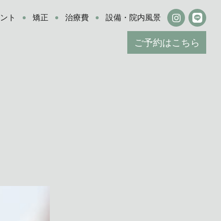
ラント
矯正
治療費
設備・院内風景
ご予約はこちら