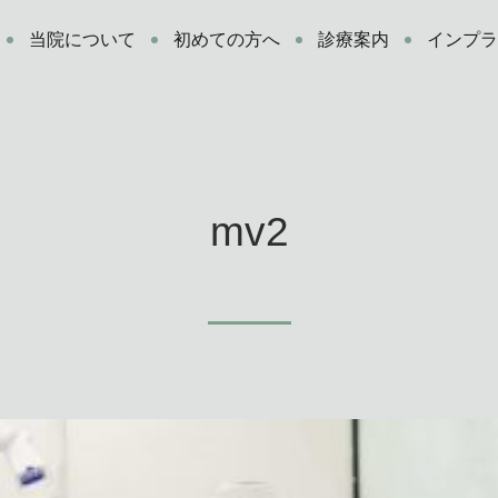
当院について
初めての方へ
診療案内
インプ
mv2