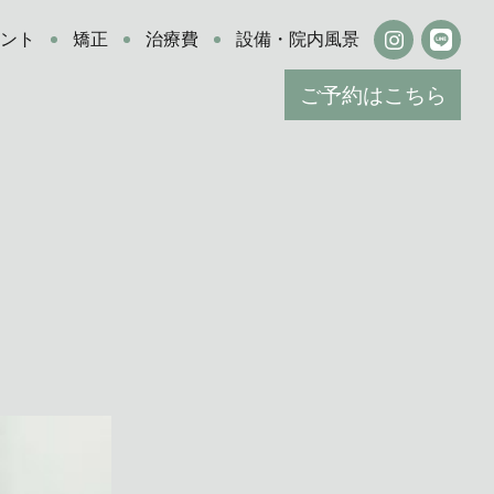
ラント
矯正
治療費
設備・院内風景
ご予約はこちら