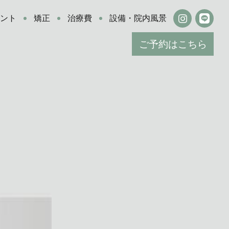
ラント
矯正
治療費
設備・院内風景
ご予約はこちら