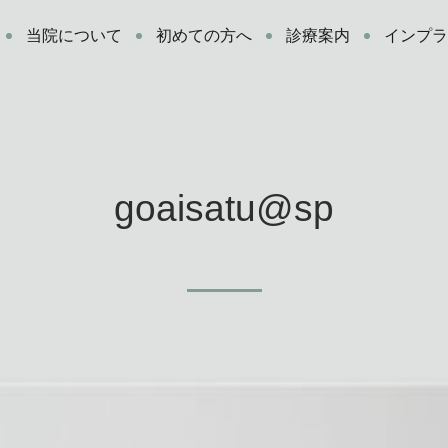
当院について
初めての方へ
診療案内
インプ
goaisatu@sp