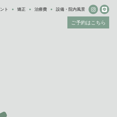
ラント
矯正
治療費
設備・院内風景
ご予約はこちら