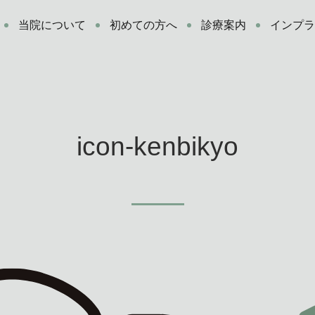
当院について
初めての方へ
診療案内
インプ
icon-kenbikyo