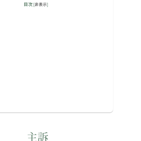
目次
[
非表示
]
主訴