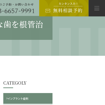
な歯を根管治
CATEGOLY
インプラント症例