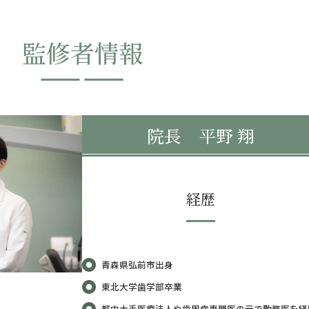
監修者情報
院長 平野 翔
経歴
青森県弘前市出身
東北大学歯学部卒業
都内大手医療法人や歯周病専門医の元で勤務医を経