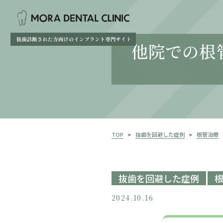
他院での根
TOP
抜歯を回避した症例
根管治療
抜歯を回避した症例
2024.10.16