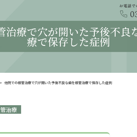
管治療で穴が開いた予後不良
療で保存した症例
他院での根管治療で穴が開いた予後不良な歯を根管治療で保存した症例
根管治療