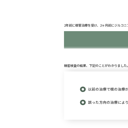
2年前に根管治療を受け、2ヶ月前にジルコ
精密検査の結果、下記のことがわかりました
以前の治療で根の治療
誤った方向の治療によ