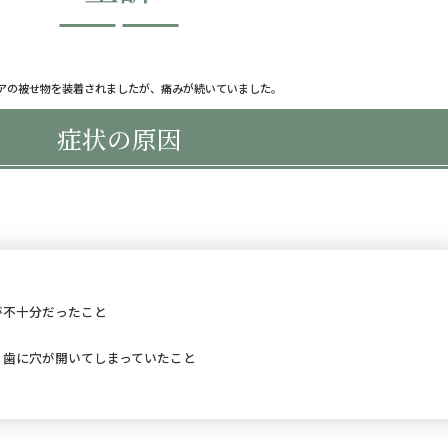
ニアの被せ物を装着されましたが、痛みが続いていました。
症状の原因
。
が不十分だったこと
り歯に穴が開いてしまっていたこと