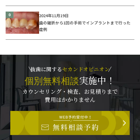
0
2024年11月19日
歯の破折から1回の手術でインプラントまで行った
症例
抜歯に関する
セカンドオピニオン
実施中
！
個別無料相談
カウンセリング・検査、お見積りまで
費用はかかりません