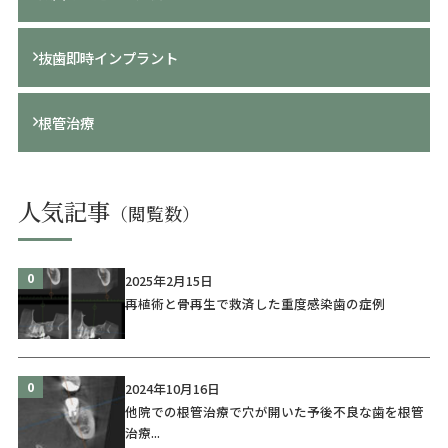
抜歯即時インプラント
根管治療
人気記事
0
2025年2月15日
再植術と骨再生で救済した重度感染歯の症例
0
2024年10月16日
他院での根管治療で穴が開いた予後不良な歯を根管
治療...