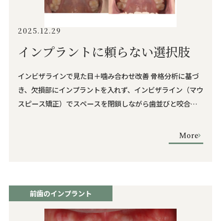
2025.12.29
インプラントに頼らない選択肢
インビザラインで見た目＋噛み合わせ改善 骨格分析に基づ
き、欠損部にインプラントを入れず、インビザライン（マウ
スピース矯正）でスペースを閉鎖しながら歯並びと咬合を
同時に改善しました。 当院は「歯がない＝必ずインプラン
ト」ではなく、年齢・骨格・歯並び・将来の管理まで見据
More
えて、複数の選択肢から最小侵襲の最適解をご提案します。
『症例背景』 他院で「イン …
前歯のインプラント