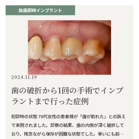
抜歯即時インプラント
2024.11.19
歯の破折から1回の手術でインプ
ラントまで行った症例
初診時の状態 70代女性の患者様が「歯が割れた」との訴え
で来院されました。診察の結果、歯の内側が深く破折して
おり、残念ながら保存が困難な状態でした。幸いにも前後